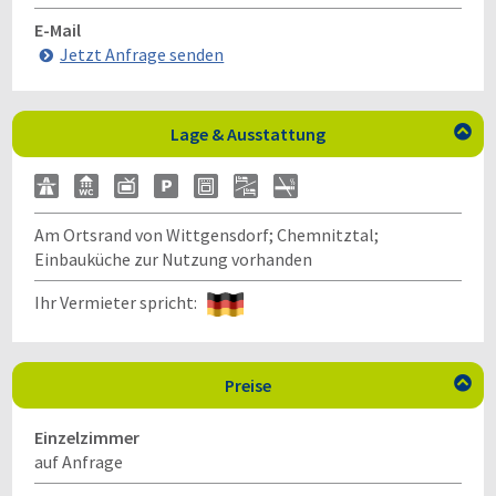
E-Mail
Jetzt Anfrage senden
Lage & Ausstattung

Am Ortsrand von Wittgensdorf; Chemnitztal;
Einbauküche zur Nutzung vorhanden
Ihr Vermieter spricht:
Preise

Einzelzimmer
auf Anfrage