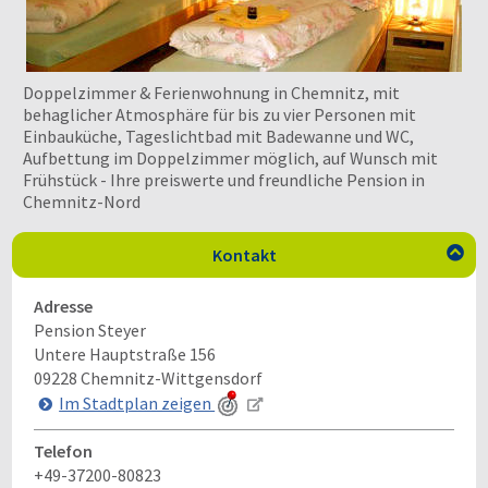
Doppelzimmer & Ferienwohnung in Chemnitz, mit
behaglicher Atmosphäre für bis zu vier Personen mit
Einbauküche, Tageslichtbad mit Badewanne und WC,
Aufbettung im Doppelzimmer möglich, auf Wunsch mit
Frühstück - Ihre preiswerte und freundliche Pension in
Chemnitz-Nord
Kontakt

Adresse
Pension Steyer
Untere Hauptstraße 156
09228
Chemnitz-Wittgensdorf
Im Stadtplan zeigen
Telefon
+49-37200-80823