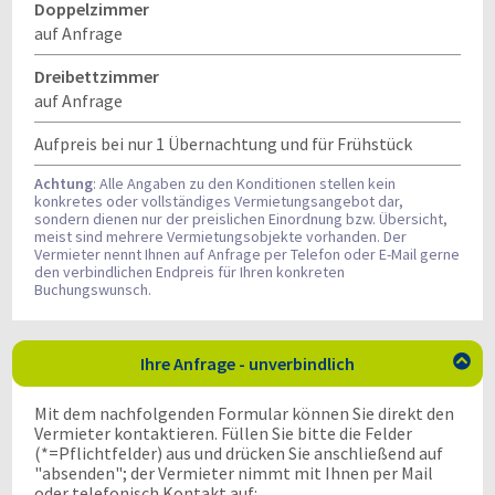
Doppelzimmer
auf Anfrage
Dreibettzimmer
auf Anfrage
Aufpreis bei nur 1 Übernachtung und für Frühstück
Achtung
: Alle Angaben zu den Konditionen stellen kein
konkretes oder vollständiges Vermietungsangebot dar,
sondern dienen nur der preislichen Einordnung bzw. Übersicht,
meist sind mehrere Vermietungsobjekte vorhanden. Der
Vermieter nennt Ihnen auf Anfrage per Telefon oder E-Mail gerne
den verbindlichen Endpreis für Ihren konkreten
Buchungswunsch.
Ihre Anfrage - unverbindlich

Mit dem nachfolgenden Formular können Sie direkt den
Vermieter kontaktieren. Füllen Sie bitte die Felder
(*=Pflichtfelder) aus und drücken Sie anschließend auf
"absenden"; der Vermieter nimmt mit Ihnen per Mail
oder telefonisch Kontakt auf: