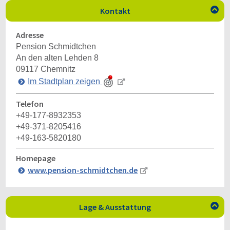
Kontakt

Adresse
Pension Schmidtchen
An den alten Lehden 8
09117
Chemnitz
Im Stadtplan zeigen
Telefon
+49-177-8932353
+49-371-8205416
+49-163-5820180
Homepage
www.pension-schmidtchen.de
Lage & Ausstattung
